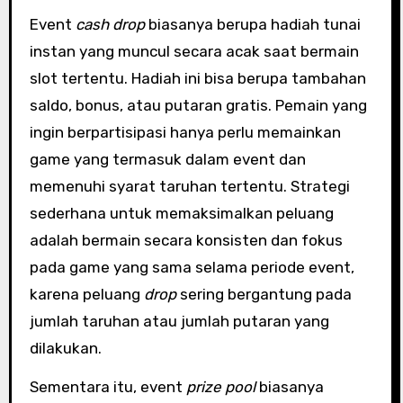
Event
cash drop
biasanya berupa hadiah tunai
instan yang muncul secara acak saat bermain
slot tertentu. Hadiah ini bisa berupa tambahan
saldo, bonus, atau putaran gratis. Pemain yang
ingin berpartisipasi hanya perlu memainkan
game yang termasuk dalam event dan
memenuhi syarat taruhan tertentu. Strategi
sederhana untuk memaksimalkan peluang
adalah bermain secara konsisten dan fokus
pada game yang sama selama periode event,
karena peluang
drop
sering bergantung pada
jumlah taruhan atau jumlah putaran yang
dilakukan.
Sementara itu, event
prize pool
biasanya