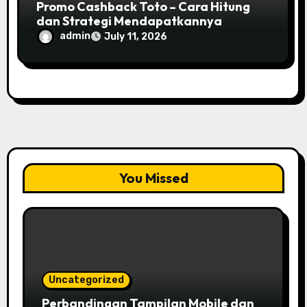
Promo Cashback Toto – Cara Hitung
dan Strategi Mendapatkannya
admin
July 11, 2026
You Missed
Uncategorized
Perbandingan Tampilan Mobile dan