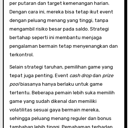
per putaran dan target kemenangan harian.
Dengan cara ini, mereka bisa tetap ikut event
dengan peluang menang yang tinggi, tanpa
mengambil risiko besar pada saldo. Strategi
bertahap seperti ini membantu menjaga
pengalaman bermain tetap menyenangkan dan
terkontrol.
Selain strategi taruhan, pemilihan game yang
tepat juga penting. Event
cash drop
dan
prize
pool
biasanya hanya berlaku untuk game
tertentu. Beberapa pemain lebih suka memilih
game yang sudah dikenal dan memiliki
volatilitas sesuai gaya bermain mereka,
sehingga peluang menang reguler dan bonus
tambahan lebih tinggi. Pemahaman terhadap