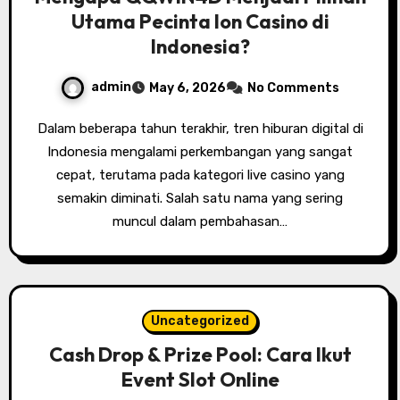
Utama Pecinta Ion Casino di
Indonesia?
admin
May 6, 2026
No Comments
Dalam beberapa tahun terakhir, tren hiburan digital di
Indonesia mengalami perkembangan yang sangat
cepat, terutama pada kategori live casino yang
semakin diminati. Salah satu nama yang sering
muncul dalam pembahasan…
Uncategorized
Cash Drop & Prize Pool: Cara Ikut
Event Slot Online