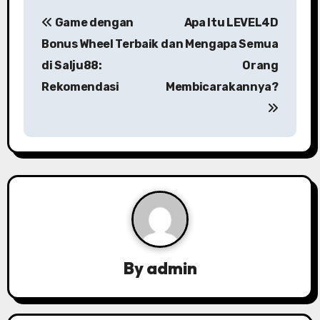
P
Game dengan
Apa Itu LEVEL4D
o
Bonus Wheel Terbaik
dan Mengapa Semua
s
di Salju88:
Orang
Rekomendasi
Membicarakannya?
t
n
a
v
i
g
a
By
admin
t