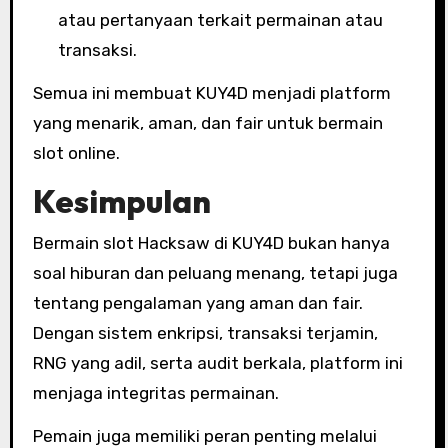
atau pertanyaan terkait permainan atau
transaksi.
Semua ini membuat KUY4D menjadi platform
yang menarik, aman, dan fair untuk bermain
slot online.
Kesimpulan
Bermain slot Hacksaw di KUY4D bukan hanya
soal hiburan dan peluang menang, tetapi juga
tentang pengalaman yang aman dan fair.
Dengan sistem enkripsi, transaksi terjamin,
RNG yang adil, serta audit berkala, platform ini
menjaga integritas permainan.
Pemain juga memiliki peran penting melalui