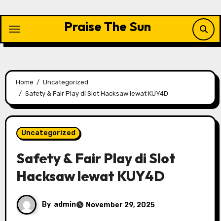
Skip
to
Praise The Sun
content
Home
Uncategorized
Safety & Fair Play di Slot Hacksaw lewat KUY4D
Uncategorized
Safety & Fair Play di Slot
Hacksaw lewat KUY4D
By
admin
November 29, 2025