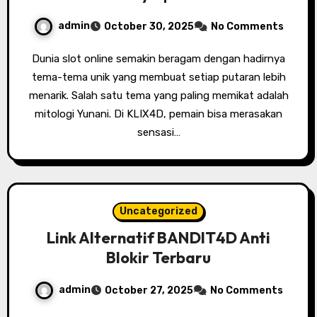
admin
October 30, 2025
No Comments
Dunia slot online semakin beragam dengan hadirnya
tema-tema unik yang membuat setiap putaran lebih
menarik. Salah satu tema yang paling memikat adalah
mitologi Yunani. Di KLIX4D, pemain bisa merasakan
sensasi…
Uncategorized
Link Alternatif BANDIT4D Anti
Blokir Terbaru
admin
October 27, 2025
No Comments