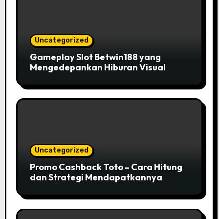
Uncategorized
Gameplay Slot Betwin188 yang
Mengedepankan Hiburan Visual
Uncategorized
Promo Cashback Toto – Cara Hitung
dan Strategi Mendapatkannya